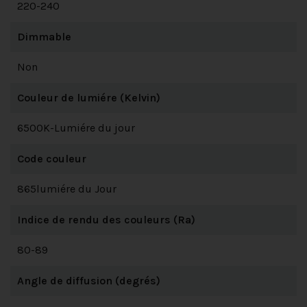
220-240
Dimmable
Non
Couleur de lumiére (Kelvin)
6500K-Lumiére du jour
Code couleur
865lumiére du Jour
Indice de rendu des couleurs (Ra)
80-89
Angle de diffusion (degrés)