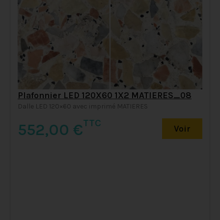
Plafonnier LED 120X60 1X2 MATIERES_08
Dalle LED 120×60 avec imprimé MATIERES
TTC
552,00
€
Voir