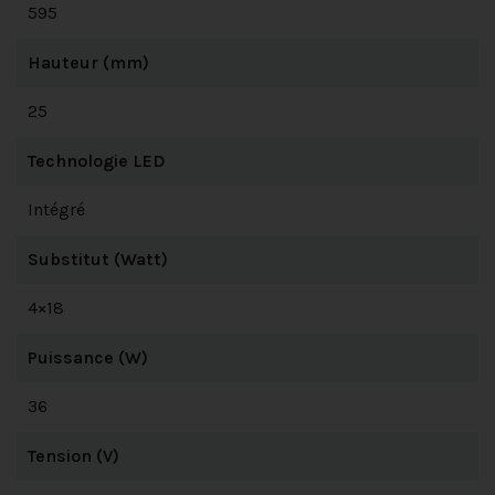
595
Hauteur (mm)
25
Technologie LED
Intégré
Substitut (Watt)
4×18
Puissance (W)
36
Tension (V)