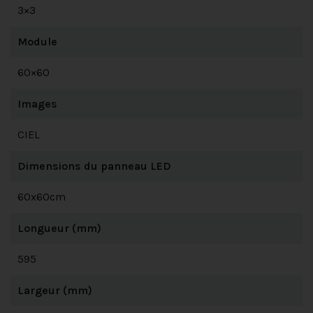
3×3
Module
60×60
Images
CIEL
Dimensions du panneau LED
60x60cm
Longueur (mm)
595
Largeur (mm)