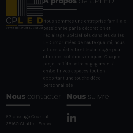
À propos
de CPLED
Nous sommes une entreprise familiale
passionnée par la décoration et
l’éclairage. Spécialisés dans les dalles
LED imprimées de haute qualité, nous
allions créativité et technologie pour
offrir des solutions uniques. Chaque
projet reflète notre engagement à
embellir vos espaces tout en
apportant une touche déco
personnalisée.
Nous
contacter
Nous
suivre
52 passage Courtial
38160 Chatte – France