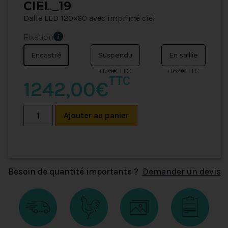
CIEL_19
Dalle LED 120×60 avec imprimé ciel
Fixation
Encastré
Suspendu
En saillie
+126€ TTC
+162€ TTC
TTC
1242,00€
Ajouter au panier
Besoin de quantité importante ?
Demander un devis