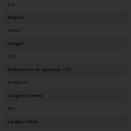
2×3
Module
60×60
Images
CIEL
Dimensions du panneau LED
60x60cm
Longueur (mm)
595
Largeur (mm)