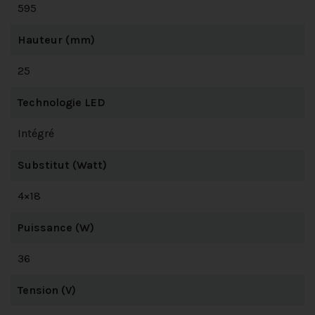
595
Hauteur (mm)
25
Technologie LED
Intégré
Substitut (Watt)
4×18
Puissance (W)
36
Tension (V)