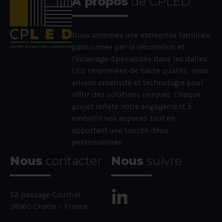
À propos
de CPLED
Nous sommes une entreprise familiale
passionnée par la décoration et
l’éclairage. Spécialisés dans les dalles
LED imprimées de haute qualité, nous
allions créativité et technologie pour
offrir des solutions uniques. Chaque
projet reflète notre engagement à
embellir vos espaces tout en
apportant une touche déco
personnalisée.
Nous
contacter
Nous
suivre
52 passage Courtial
38160 Chatte – France