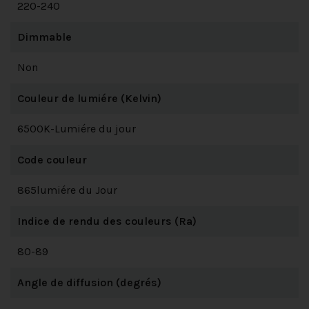
220-240
Dimmable
Non
Couleur de lumiére (Kelvin)
6500K-Lumiére du jour
Code couleur
865lumiére du Jour
Indice de rendu des couleurs (Ra)
80-89
Angle de diffusion (degrés)