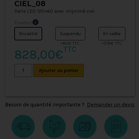
CIEL_08
Dalle LED 120×60 avec imprimé ciel
Fixation
Encastré
Suspendu
En saillie
+84€ TTC
+108€ TTC
TTC
828,00€
Ajouter au panier
Besoin de quantité importante ?
Demander un devis