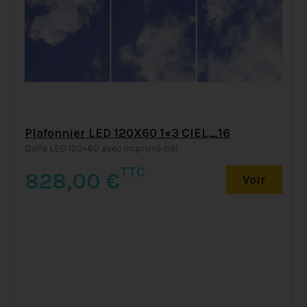
Plafonnier LED 120X60 1×3 CIEL_16
Dalle LED 120×60 avec imprimé ciel
TTC
828,00
€
Voir