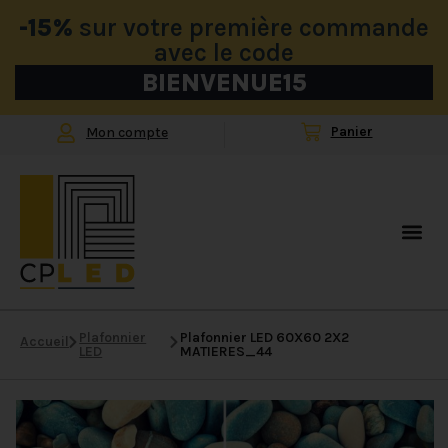
-15%
sur votre première commande
avec le code
BIENVENUE15
Mon compte
Plafonnier
Plafonnier LED 60X60 2X2
Accueil
LED
MATIERES_44