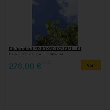
Plafonnier LED 60X60 1X2 CIEL_01
Dalle LED 60×60 avec imprimé ciel
TTC
276,00
€
Voir