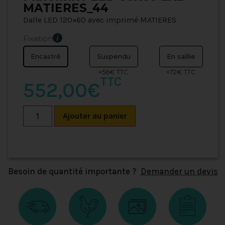
MATIERES_44
Dalle LED 120×60 avec imprimé MATIERES
Fixation
Encastré
Suspendu
En saillie
+56€ TTC
+72€ TTC
TTC
552,00€
Ajouter au panier
Besoin de quantité importante ?
Demander un devis