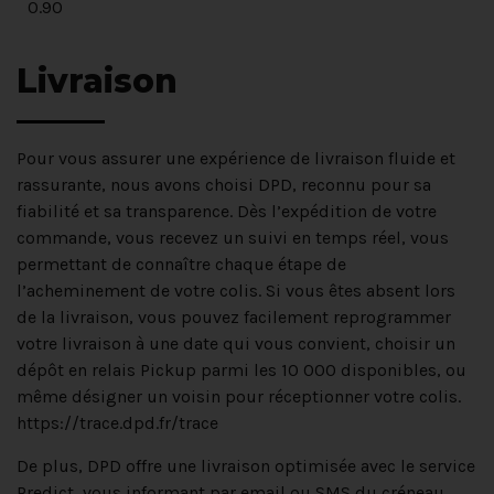
0.90
Livraison
Pour vous assurer une expérience de livraison fluide et
rassurante, nous avons choisi DPD, reconnu pour sa
fiabilité et sa transparence. Dès l’expédition de votre
commande, vous recevez un suivi en temps réel, vous
permettant de connaître chaque étape de
l’acheminement de votre colis. Si vous êtes absent lors
de la livraison, vous pouvez facilement reprogrammer
votre livraison à une date qui vous convient, choisir un
dépôt en relais Pickup parmi les 10 000 disponibles, ou
même désigner un voisin pour réceptionner votre colis.
https://trace.dpd.fr/trace
De plus, DPD offre une livraison optimisée avec le service
Predict, vous informant par email ou SMS du créneau