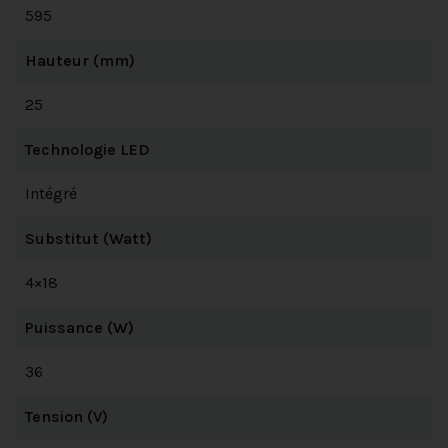
595
Hauteur (mm)
25
Technologie LED
Intégré
Substitut (Watt)
4×18
Puissance (W)
36
Tension (V)