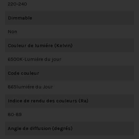
220-240
Dimmable
Non
Couleur de lumiére (Kelvin)
6500K-Lumiére du jour
Code couleur
865lumiére du Jour
Indice de rendu des couleurs (Ra)
80-89
Angle de diffusion (degrés)