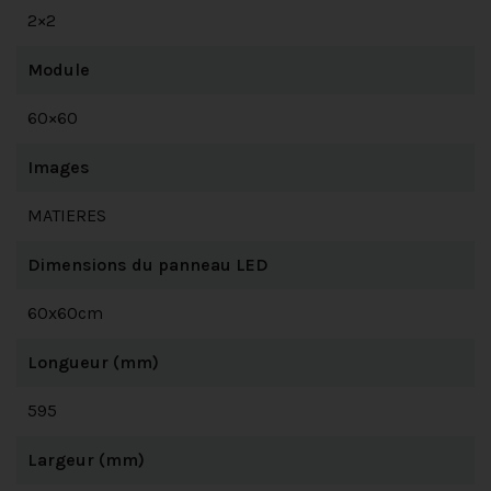
2×2
Module
60×60
Images
MATIERES
Dimensions du panneau LED
60x60cm
Longueur (mm)
595
Largeur (mm)