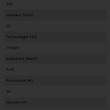
595
Hauteur (mm)
25
Technologie LED
Intégré
Substitut (Watt)
4×18
Puissance (W)
36
Tension (V)