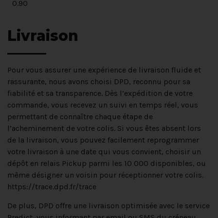
0.90
Livraison
Pour vous assurer une expérience de livraison fluide et
rassurante, nous avons choisi DPD, reconnu pour sa
fiabilité et sa transparence. Dès l’expédition de votre
commande, vous recevez un suivi en temps réel, vous
permettant de connaître chaque étape de
l’acheminement de votre colis. Si vous êtes absent lors
de la livraison, vous pouvez facilement reprogrammer
votre livraison à une date qui vous convient, choisir un
dépôt en relais Pickup parmi les 10 000 disponibles, ou
même désigner un voisin pour réceptionner votre colis.
https://trace.dpd.fr/trace
De plus, DPD offre une livraison optimisée avec le service
Predict, vous informant par email ou SMS du créneau