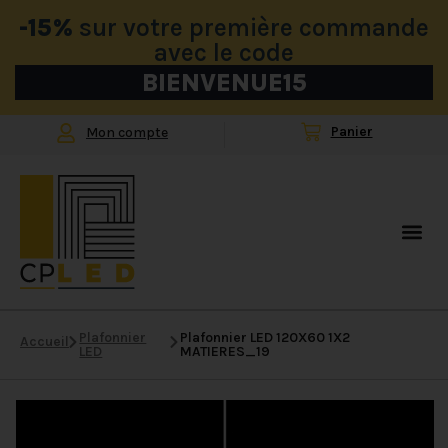
-15%
sur votre première commande
avec le code
BIENVENUE15
Mon compte
Plafonnier
Plafonnier LED 120X60 1X2
Accueil
LED
MATIERES_19