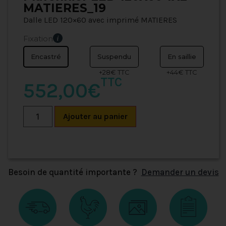
MATIERES_19
Dalle LED 120×60 avec imprimé MATIERES
Fixation
Encastré
Suspendu
En saillie
+28€ TTC
+44€ TTC
TTC
552,00€
Ajouter au panier
Besoin de quantité importante ?
Demander un devis