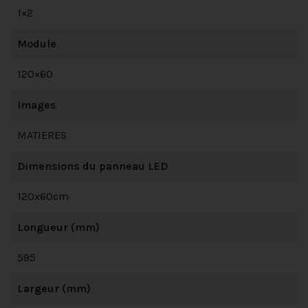
1×2
Module
120×60
Images
MATIERES
Dimensions du panneau LED
120x60cm
Longueur (mm)
595
Largeur (mm)