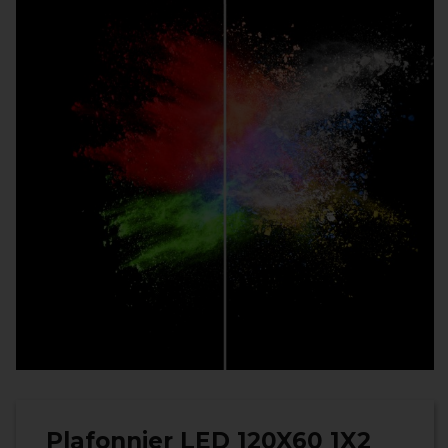
Plafonnier LED 120X60 1X2