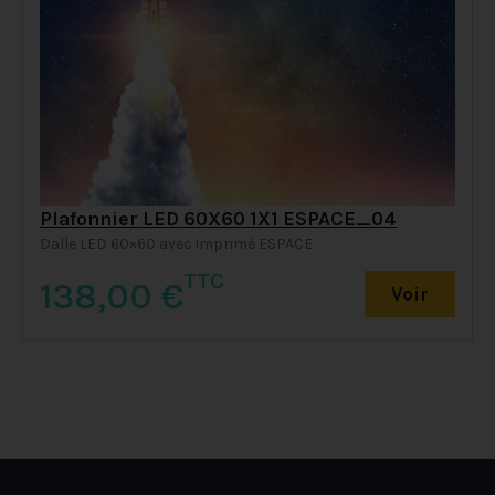
Plafonnier LED 60X60 1X1 ESPACE_04
Dalle LED 60×60 avec imprimé ESPACE
TTC
138,00
€
Voir