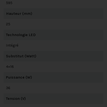
595
Hauteur (mm)
25
Technologie LED
Intégré
Substitut (Watt)
4×18
Puissance (W)
36
Tension (V)