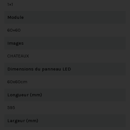
1×1
Module
60×60
Images
CHATEAUX
Dimensions du panneau LED
60x60cm
Longueur (mm)
595
Largeur (mm)