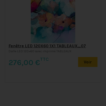
Fenêtre LED 120X60 1X1 TABLEAUX_07
Dalle LED 120×60 avec imprimé TABLEAUX
TTC
276,00
€
Voir