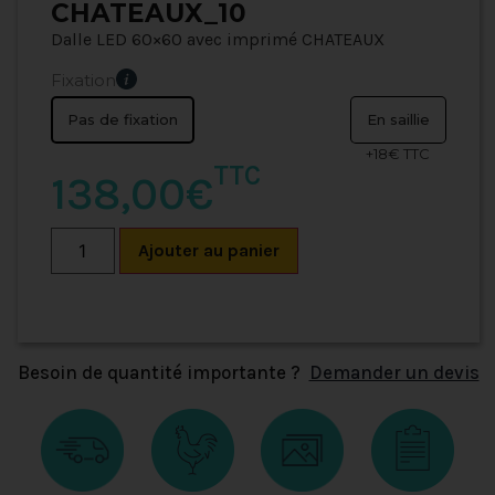
CHATEAUX_10
Dalle LED 60×60 avec imprimé CHATEAUX
Fixation
Pas de fixation
En saillie
+18€ TTC
TTC
138,00€
Ajouter au panier
Besoin de quantité importante ?
Demander un devis