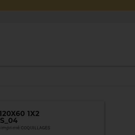
120X60 1X2
S_04
c imprimé COQUILLAGES