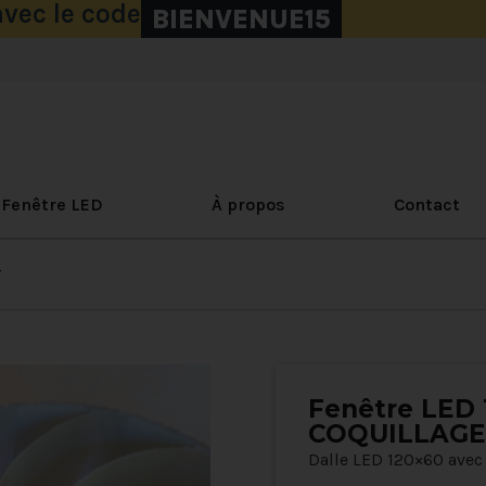
vec le code
BIENVENUE15
Fenêtre LED
À propos
Contact
4
Fenêtre LED 
COQUILLAGE
Dalle LED 120×60 ave