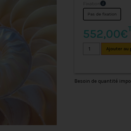
Fixation
Pas de fixation
552,00€
Ajouter au 
Besoin de quantité imp