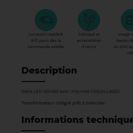
Livraison rapide 8
Fabriqué et
Image 
à 10 jours dès la
assemblé en
haute ré
commande validée
France
en 300 dp
ref
Description
Dalle LED 120×60 avec imprimé COQUILLAGES
Transformateur intégré prêt à brancher.
Informations techniqu