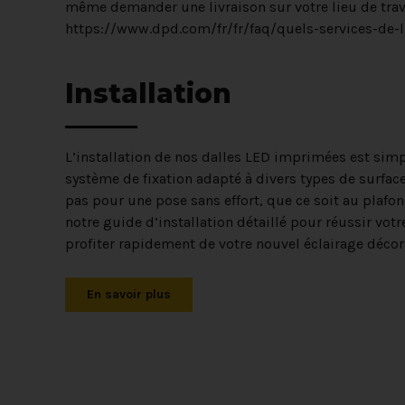
même demander une livraison sur votre lieu de trava
https://www.dpd.com/fr/fr/faq/quels-services-de-l
Installation
L’installation de nos dalles LED imprimées est simp
système de fixation adapté à divers types de surfac
pas pour une pose sans effort, que ce soit au plafo
notre guide d’installation détaillé pour réussir votr
profiter rapidement de votre nouvel éclairage décora
En savoir plus