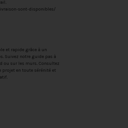
il.
ivraison-sont-disponibles/
le et rapide grâce à un
es. Suivez notre guide pas à
nd ou sur les murs. Consultez
e projet en toute sérénité et
tif.