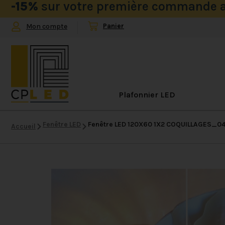
-15%
sur votre première commande a
Mon compte
Plafonnier LED
Fenêtre LED
Fenêtre LED 120X60 1X2 COQUILLAGES_0
Accueil