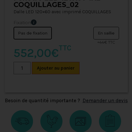
COQUILLAGES_02
Dalle LED 120×60 avec imprimé COQUILLAGES
Fixation
Pas de fixation
En saillie
+44€ TTC
TTC
552,00€
Ajouter au panier
Besoin de quantité importante ?
Demander un devis