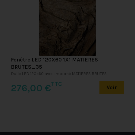
Fenêtre LED 120X60 1X1 MATIERES
BRUTES_35
Dalle LED 120×60 avec imprimé MATIERES BRUTES
TTC
276,00
€
Voir