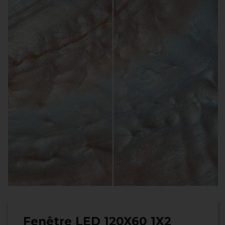
Fenêtre LED 120X60 1X2