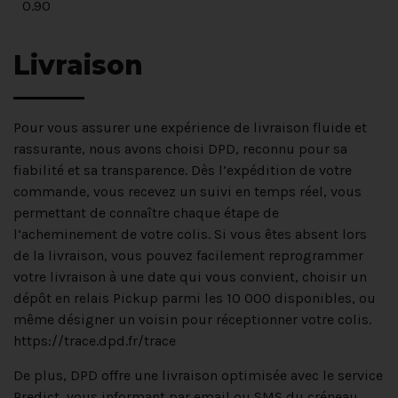
0.90
Livraison
Pour vous assurer une expérience de livraison fluide et
rassurante, nous avons choisi DPD, reconnu pour sa
fiabilité et sa transparence. Dès l’expédition de votre
commande, vous recevez un suivi en temps réel, vous
permettant de connaître chaque étape de
l’acheminement de votre colis. Si vous êtes absent lors
de la livraison, vous pouvez facilement reprogrammer
votre livraison à une date qui vous convient, choisir un
dépôt en relais Pickup parmi les 10 000 disponibles, ou
même désigner un voisin pour réceptionner votre colis.
https://trace.dpd.fr/trace
De plus, DPD offre une livraison optimisée avec le service
Predict, vous informant par email ou SMS du créneau