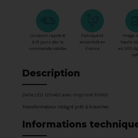
Livraison rapide 8
Fabriqué et
Image 
à 10 jours dès la
assemblé en
haute ré
commande validée
France
en 300 dp
ref
Description
Dalle LED 120×60 avec imprimé PIANO
Transformateur intégré prêt à brancher.
Informations techniqu