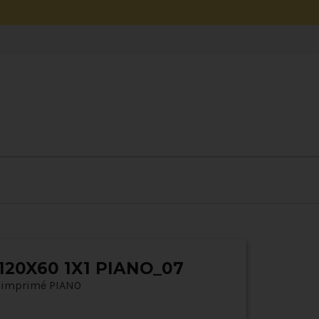
120X60 1X1 PIANO_07
c imprimé PIANO