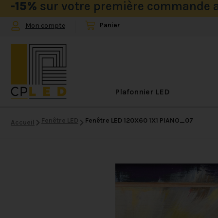
-15%
sur votre première commande a
Mon compte
Plafonnier LED
Fenêtre LED
Fenêtre LED 120X60 1X1 PIANO_07
Accueil