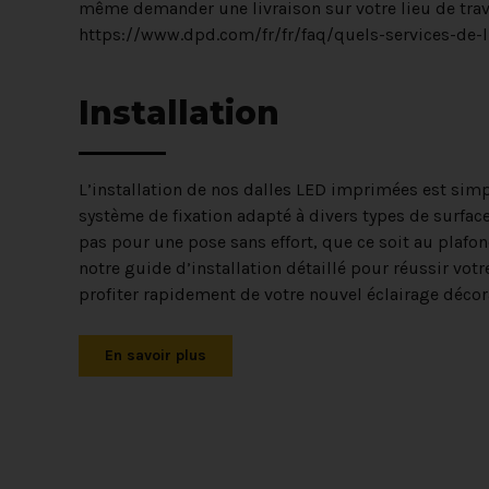
même demander une livraison sur votre lieu de trava
https://www.dpd.com/fr/fr/faq/quels-services-de-l
Installation
L’installation de nos dalles LED imprimées est simp
système de fixation adapté à divers types de surfac
pas pour une pose sans effort, que ce soit au plafo
notre guide d’installation détaillé pour réussir votr
profiter rapidement de votre nouvel éclairage décora
En savoir plus