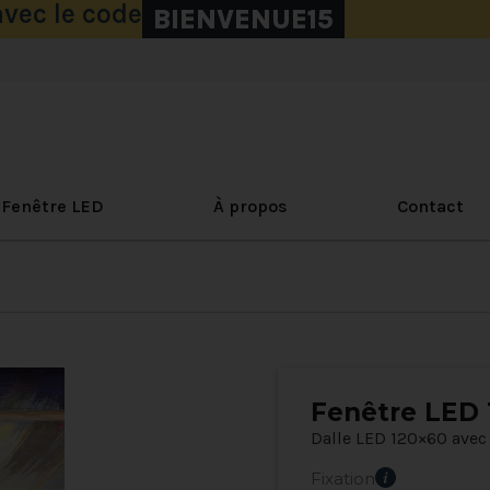
vec le code
BIENVENUE15
Fenêtre LED
À propos
Contact
Fenêtre LED 
Dalle LED 120×60 ave
Fixation