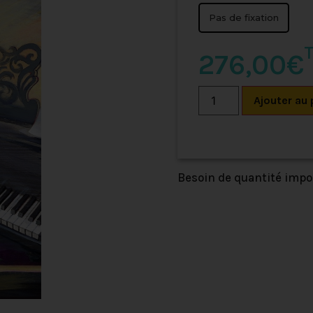
Pas de fixation
276,00€
Ajouter au 
Besoin de quantité imp